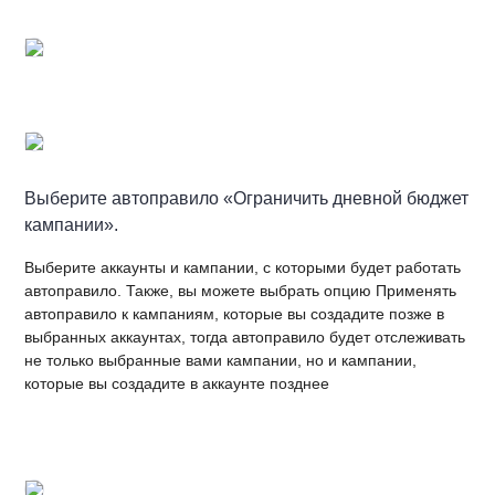
Выберите автоправило «Ограничить дневной бюджет
кампании».
Выберите аккаунты и кампании, с которыми будет работать
автоправило. Также, вы можете выбрать опцию Применять
автоправило к кампаниям, которые вы создадите позже в
выбранных аккаунтах, тогда автоправило будет отслеживать
не только выбранные вами кампании, но и кампании,
которые вы создадите в аккаунте позднее