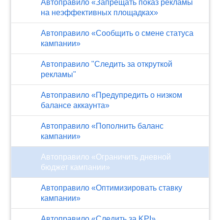
Автоправило «Запрещать показ рекламы
на неэффективных площадках»
Автоправило «Сообщить о смене статуса
кампании»
Автоправило "Следить за откруткой
рекламы"
Автоправило «Предупредить о низком
балансе аккаунта»
Автоправило «Пополнить баланс
кампании»
Автоправило «Ограничить дневной
бюджет кампании»
Автоправило «Оптимизировать ставку
кампании»
Автоправило «Следить за KPI»